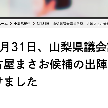
ホーム
小沢活動中
3月31日、山梨県議会議員選挙、古屋まさお
3月31日、山梨県議
古屋まさお候補の出陣
けました