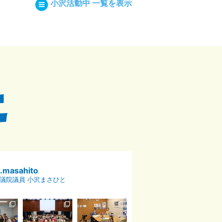
小沢活動中 一覧を表示
p.masahito
議院議員 小沢まさひと