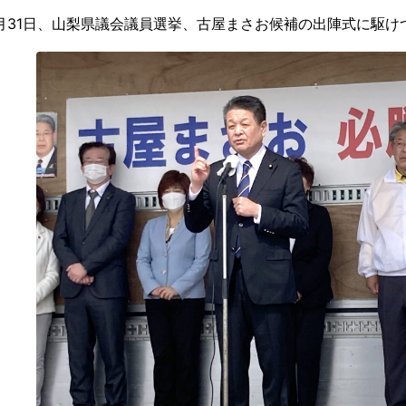
31日、山梨県議会議員選挙、古屋まさお候補の出陣式に駆け