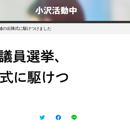
小沢活動中
候補の出陣式に駆けつけました
会議員選挙、
式に駆けつ