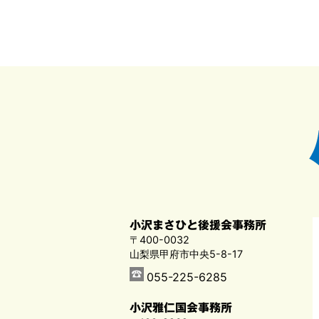
小沢まさひと後援会事務所
〒400-0032
山梨県甲府市中央5-8-17
055-225-6285
小沢雅仁国会事務所