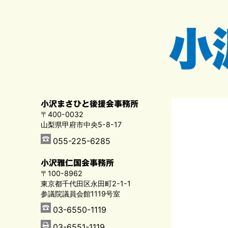
小沢まさひと後援会事務所
〒400-0032
山梨県甲府市中央5-8-17
055-225-6285
小沢雅仁国会事務所
〒100-8962
東京都千代田区永田町2-1-1
参議院議員会館1119号室
03-6550-1119
03-6551-1119