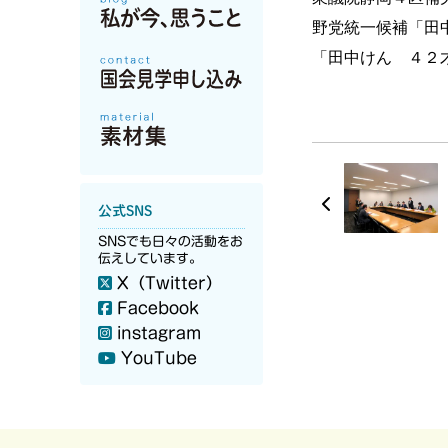
野党統一候補「田
「田中けん ４２
公式SNS
SNSでも日々の活動をお
伝えしています。
X（Twitter）
Facebook
instagram
YouTube