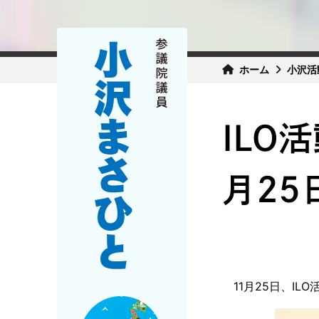
ホーム
小沢活
ILO
月25
11月25日、I