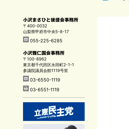
小沢まさひと後援会事務所
〒400-0032
山梨県甲府市中央5-8-17
055-225-6285
小沢雅仁国会事務所
〒100-8962
東京都千代田区永田町2-1-1
参議院議員会館1119号室
03-6550-1119
03-6551-1119