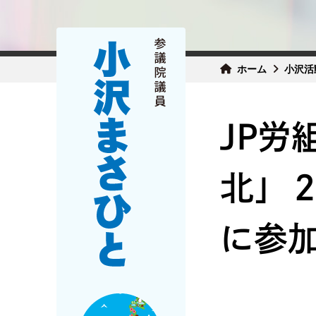
ホーム
小沢活
JP労
北」
に参加