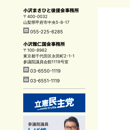
小沢まさひと後援会事務所
〒400-0032
山梨県甲府市中央5-8-17
055-225-6285
小沢雅仁国会事務所
〒100-8962
東京都千代田区永田町2-1-1
参議院議員会館1119号室
03-6550-1119
03-6551-1119