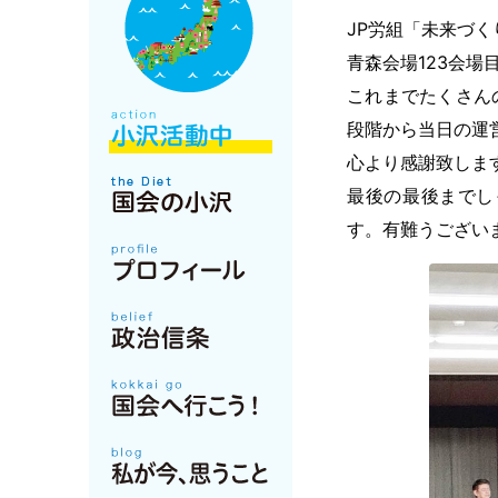
JP労組「未来づ
青森会場123会
これまでたくさん
段階から当日の運
心より感謝致しま
最後の最後までし
す。有難うござい