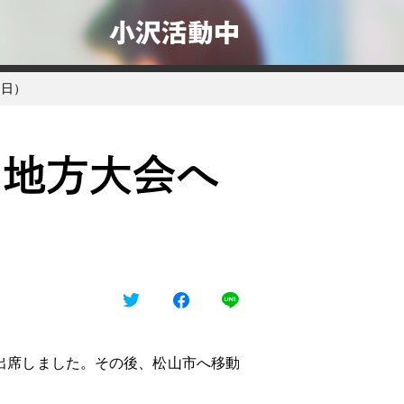
小沢活動中
５日）
国地方大会へ
出席しました。その後、松山市へ移動