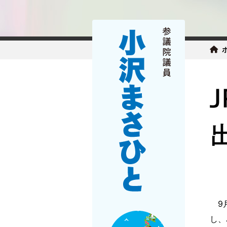
9月
し、