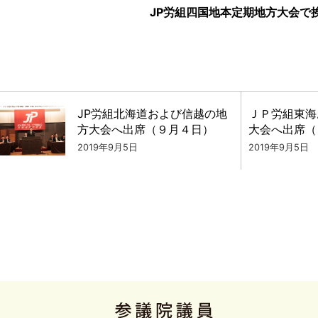
JP労組四国地本定期地方大会で
JP労組北海道および信越の地
ＪＰ労組東海
方大会へ出席（９月４日）
大会へ出席（
2019年9月5日
2019年9月5日