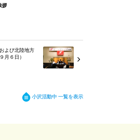
挨拶
および北陸地方
９月６日）
小沢活動中 一覧を表示