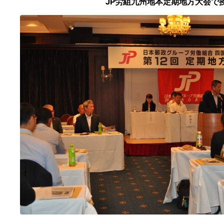
JP労組九州地本定期地方大会で