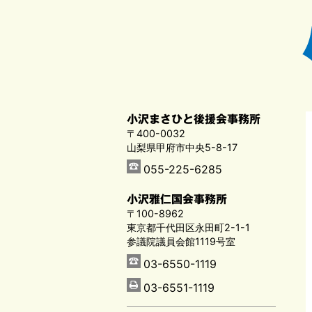
小沢まさひと後援会事務所
〒400-0032
山梨県甲府市中央5-8-17
055-225-6285
小沢雅仁国会事務所
〒100-8962
東京都千代田区永田町2-1-1
参議院議員会館1119号室
03-6550-1119
03-6551-1119