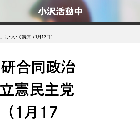
小沢活動中
」について講演（1月17日）
い研合同政治
立憲民主党
（1月17