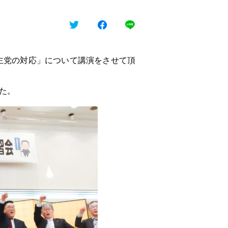
主党の対応」について講演をさせて頂
た。