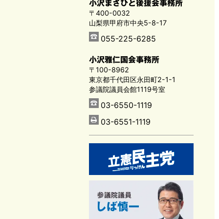
小沢まさひと後援会事務所
〒400-0032
山梨県甲府市中央5-8-17
055-225-6285
小沢雅仁国会事務所
〒100-8962
東京都千代田区永田町2-1-1
参議院議員会館1119号室
03-6550-1119
03-6551-1119