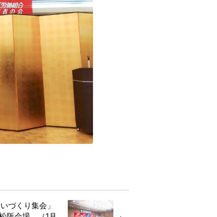
らいづくり集会」
松阪会場。（1月