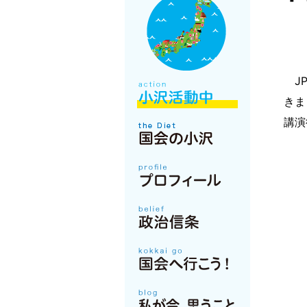
JP
きま
講演