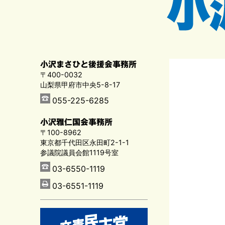
小沢まさひと後援会事務所
〒400-0032
山梨県甲府市中央5-8-17
055-225-6285
小沢雅仁国会事務所
〒100-8962
東京都千代田区永田町2-1-1
参議院議員会館1119号室
03-6550-1119
03-6551-1119