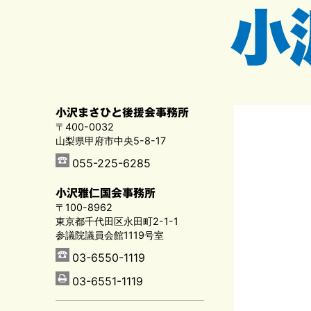
小沢まさひと後援会事務所
〒400-0032
山梨県甲府市中央5-8-17
055-225-6285
小沢雅仁国会事務所
〒100-8962
東京都千代田区永田町2-1-1
参議院議員会館1119号室
03-6550-1119
03-6551-1119