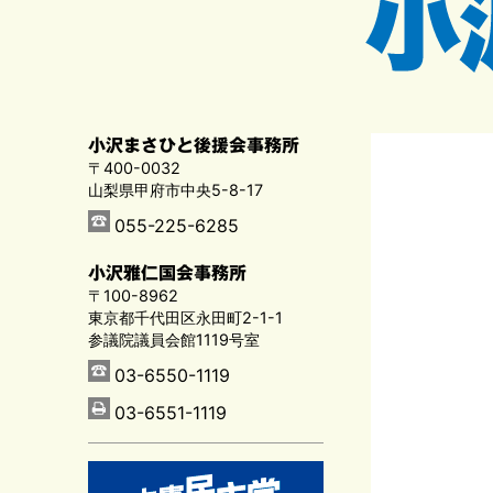
小沢まさひと後援会事務所
〒400-0032
山梨県甲府市中央5-8-17
055-225-6285
小沢雅仁国会事務所
〒100-8962
東京都千代田区永田町2-1-1
参議院議員会館1119号室
03-6550-1119
03-6551-1119