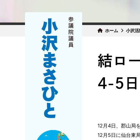
ホーム
小沢活
結ロー
4-5
12月4日、郡山局
12月5日に仙台