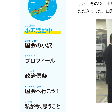
した。その後、山
ただきました。山