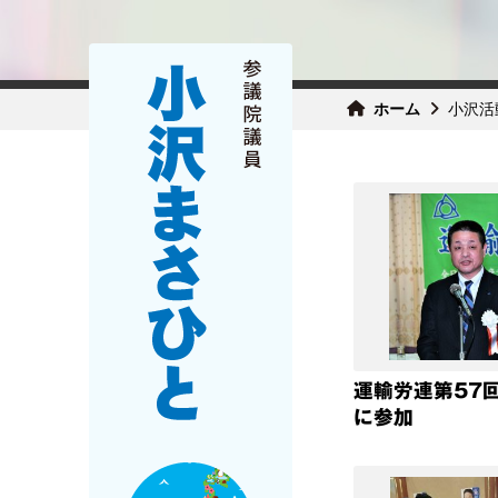
ホーム
小沢活
運輸労連第57
に参加