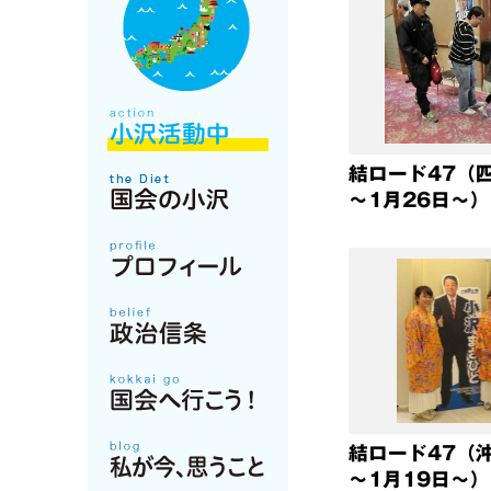
結ロード47（
～1月26日～）
結ロード47（
～1月19日～）