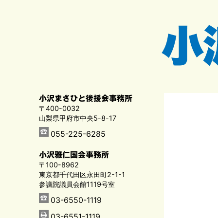
小沢まさひと後援会事務所
〒400-0032
山梨県甲府市中央5-8-17
055-225-6285
小沢雅仁国会事務所
〒100-8962
東京都千代田区永田町2-1-1
参議院議員会館1119号室
03-6550-1119
03-6551-1119