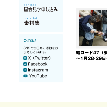
公式SNS
SNSでも日々の活動をお
結ロード47（
伝えしています。
X（Twitter）
～1月28-29
Facebook
instagram
YouTube