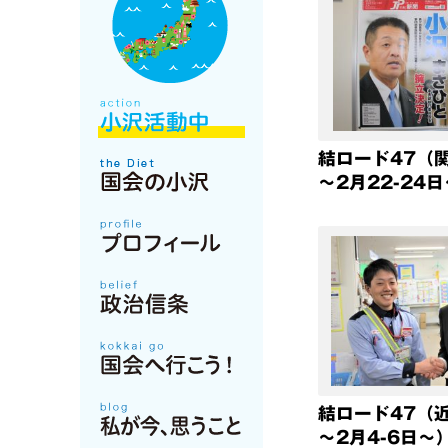
結ロード47（
～2月22-24
結ロード47（
～2月4-6日～