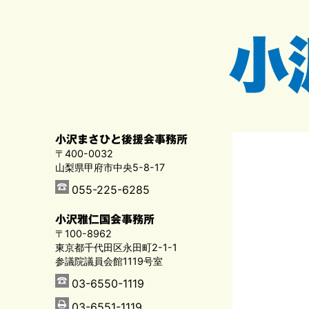
小沢まさひと後援会事務所
〒400-0032
山梨県甲府市中央5-8-17
055-225-6285
小沢雅仁国会事務所
〒100-8962
東京都千代田区永田町2-1-1
参議院議員会館1119号室
03-6550-1119
03-6551-1119