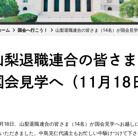
ホーム
国会へ行こう！
山梨退職連合の皆さま（14名）が国会見学へ
山梨退職連合の皆さま
国会見学へ（11月18
月18日、山梨退職連合の皆さま（14名）が国会見学へお越
いただきました。中島克仁代議士もお忙しい中駆けつけて下さ