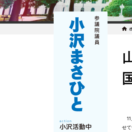
11
せて