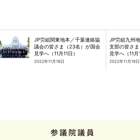
JP労組関東地本／千葉連絡協
JP労組九州
議会の皆さま（23名）が国会
支部の皆さま
見学へ（11月11日）
見学へ（11月
2022年11月18日
2022年11月18日