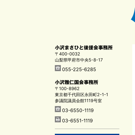
小沢まさひと後援会事務所
〒400-0032
山梨県甲府市中央5-8-17
055-225-6285
小沢雅仁国会事務所
〒100-8962
東京都千代田区永田町2-1-1
参議院議員会館1119号室
03-6550-1119
03-6551-1119