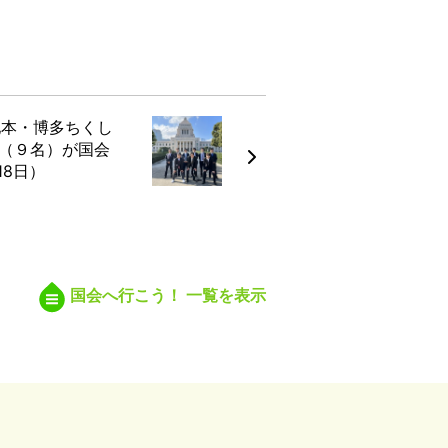
地本・博多ちくし
（９名）が国会
18日）
国会へ行こう！ 一覧を表示