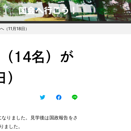
国会へ行こう！
（11月18日）
（14名）が
日）
しになりました。見学後は国政報告をさ
りました。