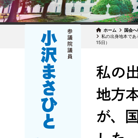
ホーム
国会へ
私の出身地本であ
15日）
私の出
地方
が、