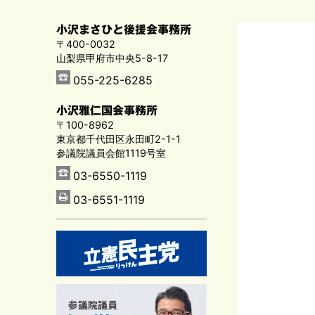
小沢まさひと後援会事務所
〒400-0032
山梨県甲府市中央5-8-17
055-225-6285
小沢雅仁国会事務所
〒100-8962
東京都千代田区永田町2-1-1
参議院議員会館1119号室
03-6550-1119
03-6551-1119