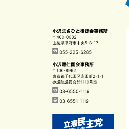
小沢まさひと後援会事務所
〒400-0032
山梨県甲府市中央5-8-17
055-225-6285
小沢雅仁国会事務所
〒100-8962
東京都千代田区永田町2-1-1
参議院議員会館1119号室
03-6550-1119
03-6551-1119