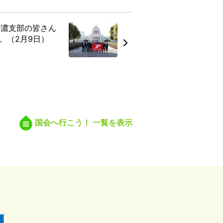
西濃支部の皆さん
。（2月9日）
国会へ行こう！ 一覧を表示