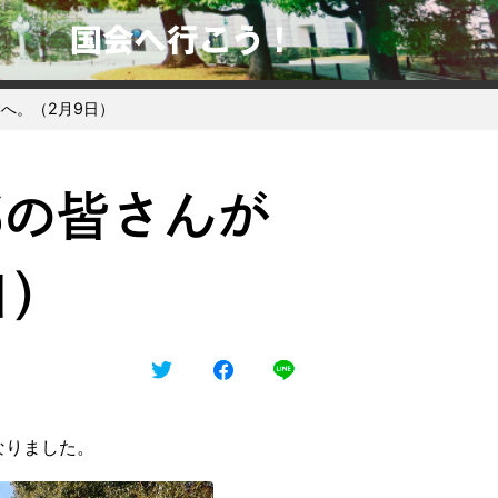
国会へ行こう！
へ。（2月9日）
部の皆さんが
日）
なりました。