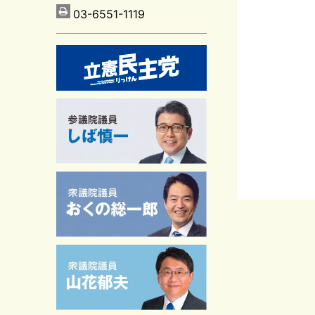
03-6551-1119