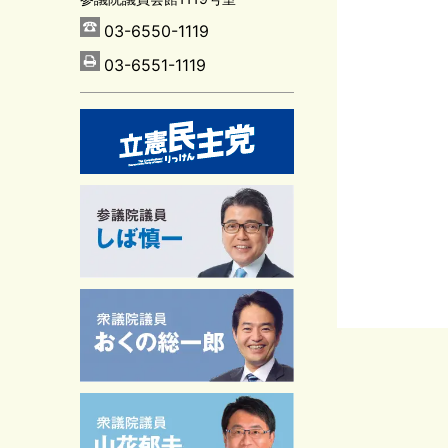
03-6550-1119
03-6551-1119