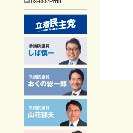
03-6551-1119