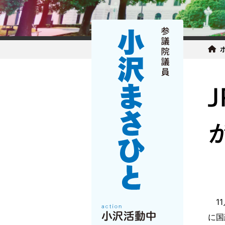
11
に国