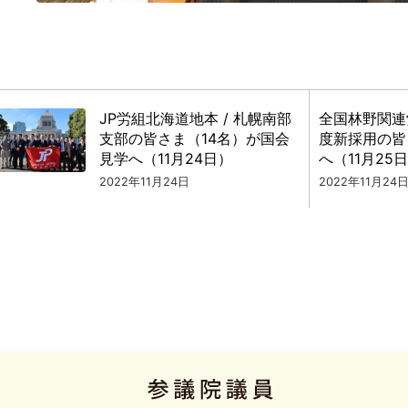
JP労組北海道地本 / 札幌南部
全国林野関連
支部の皆さま（14名）が国会
度新採用の皆
見学へ（11月24日）
へ（11月25
2022年11月24日
2022年11月24