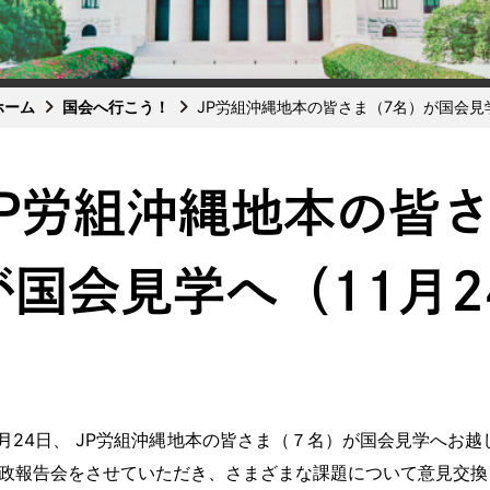
ホーム
国会へ行こう！
JP労組沖縄地本の皆さま（7名）が国会見学
JP労組沖縄地本の皆
が国会見学へ（11月2
月24日、 JP労組沖縄地本の皆さま（７名）が国会見学へお
政報告会をさせていただき、さまざまな課題について意見交換