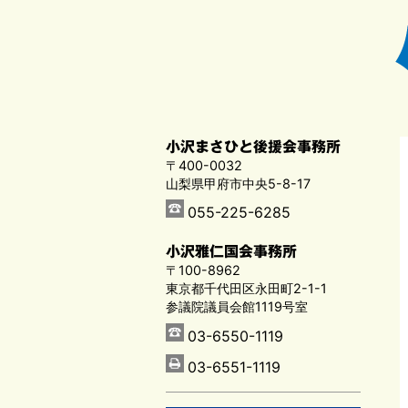
小沢まさひと後援会事務所
〒400-0032
山梨県甲府市中央5-8-17
055-225-6285
小沢雅仁国会事務所
〒100-8962
東京都千代田区永田町2-1-1
参議院議員会館1119号室
03-6550-1119
03-6551-1119