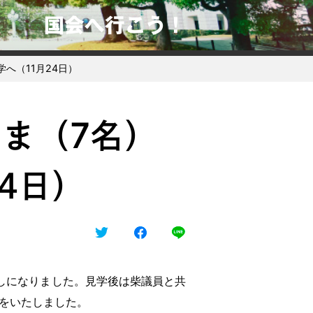
国会へ行こう！
へ（11月24日）
さま（7名）
4日）
越しになりました。見学後は柴議員と共
をいたしました。