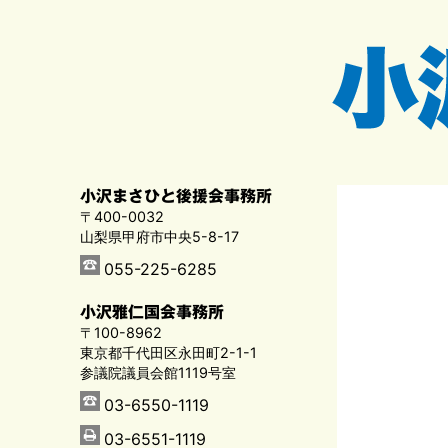
小沢まさひと後援会事務所
〒400-0032
山梨県甲府市中央5-8-17
055-225-6285
小沢雅仁国会事務所
〒100-8962
東京都千代田区永田町2-1-1
参議院議員会館1119号室
03-6550-1119
03-6551-1119