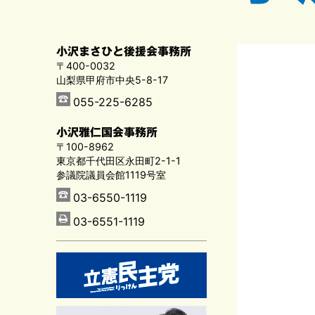
小沢まさひと後援会事務所
〒400-0032
山梨県甲府市中央5-8-17
055-225-6285
小沢雅仁国会事務所
〒100-8962
東京都千代田区永田町2-1-1
参議院議員会館1119号室
03-6550-1119
03-6551-1119