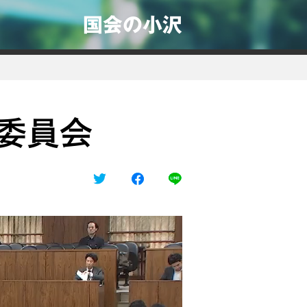
国会の小沢
務委員会