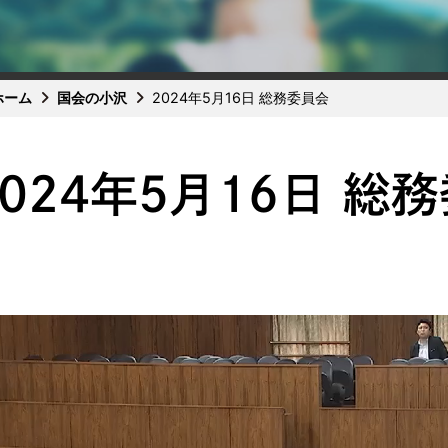
ホーム
国会の小沢
2024年5月16日 総務委員会
2024年5月16日 総
動
画
プ
レ