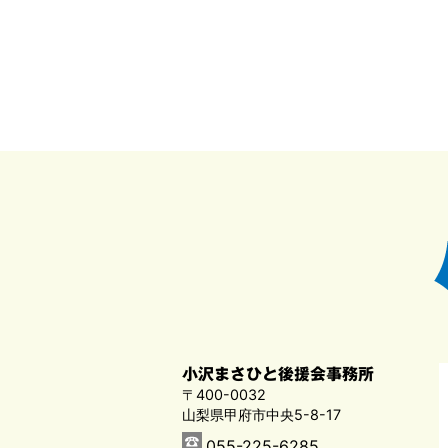
小沢まさひと後援会事務所
〒400-0032
山梨県甲府市中央5-8-17
055-225-6285