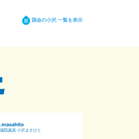
国会の小沢 一覧を表示
p.masahito
議院議員 小沢まさひと