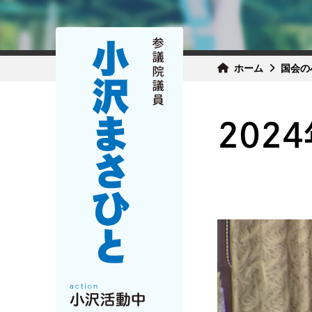
ホーム
国会の
202