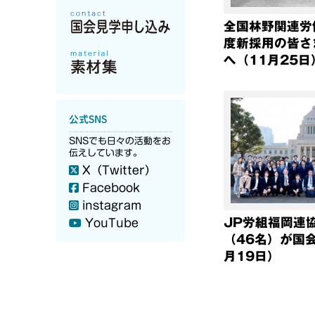
全国林野関連労
度新採用の皆さ
へ（11月25日
公式SNS
SNSでも日々の活動をお
伝えしています。
X（Twitter）
Facebook
instagram
JP労組福岡連
YouTube
（46名）が国
月19日）