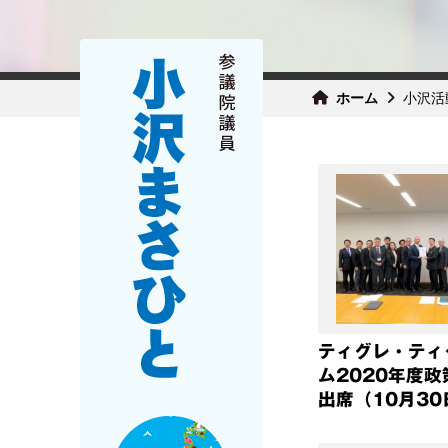
ホーム
小沢活
ティグレ・ティ
ム2020年度
出席（10月30