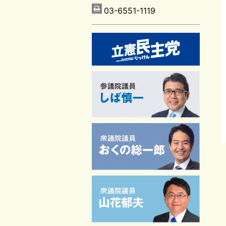
03-6551-1119