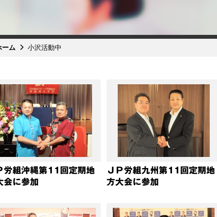
ホーム
小沢活動中
Ｐ労組沖縄第11回定期地
ＪＰ労組九州第11回定期地
大会に参加
方大会に参加