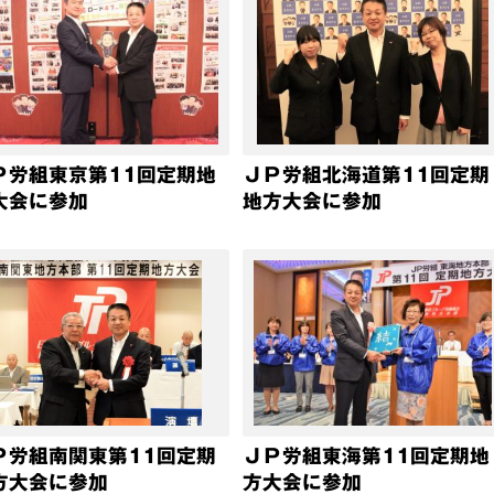
Ｐ労組東京第11回定期地
ＪＰ労組北海道第11回定期
大会に参加
地方大会に参加
Ｐ労組南関東第11回定期
ＪＰ労組東海第11回定期地
方大会に参加
方大会に参加