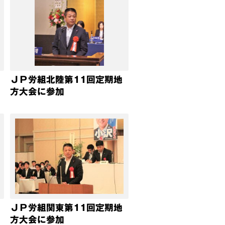
ＪＰ労組北陸第11回定期地
方大会に参加
ＪＰ労組関東第11回定期地
方大会に参加