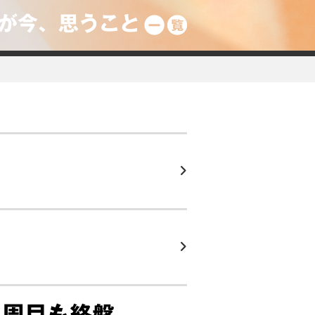
が今、思うこと
２周目も終盤