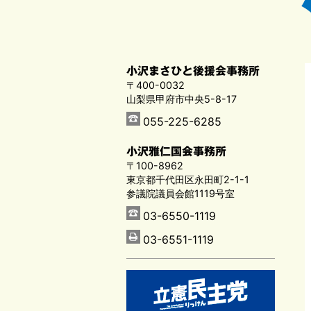
小沢まさひと後援会事務所
〒400-0032
山梨県甲府市中央5-8-17
055-225-6285
小沢雅仁国会事務所
〒100-8962
東京都千代田区永田町2-1-1
参議院議員会館1119号室
03-6550-1119
03-6551-1119