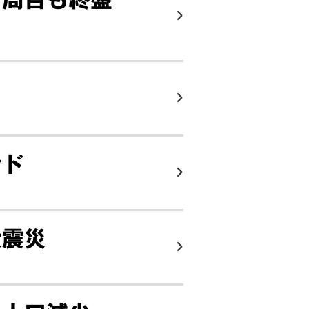
ンド
大震災