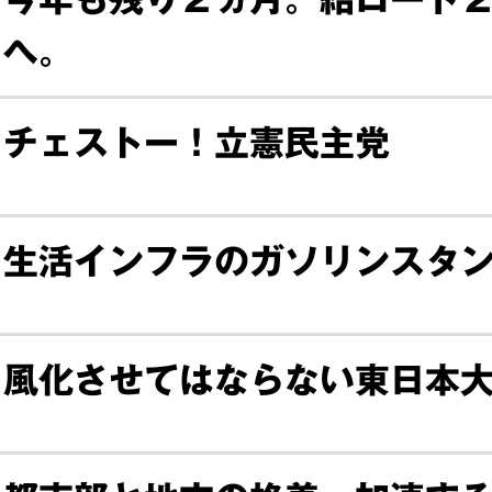
へ。
チェストー！立憲民主党
生活インフラのガソリンスタ
風化させてはならない東日本